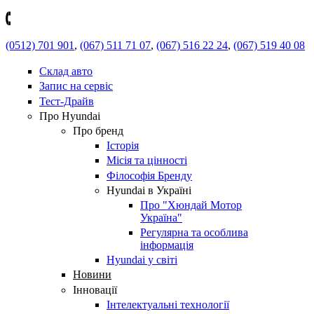
(0512) 701 901
,
(067) 511 71 07
,
(067) 516 22 24
,
(067) 519 40 08
Склад авто
Запис на сервіс
Тест-Драйв
Про Hyundai
Про бренд
Історія
Місія та цінності
Філософія Бренду
Hyundai в Україні
Про "Хюндай Мотор
Україна"
Регулярна та особлива
інформація
Hyundai у світі
Новини
Інновації
Інтелектуальні технології