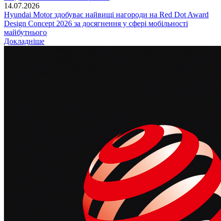
14.07.2026
Hyundai Motor здобуває найвищі нагороди на Red Dot Award
Design Concept 2026 за досягнення у сфері мобільності
майбутнього
Докладніше