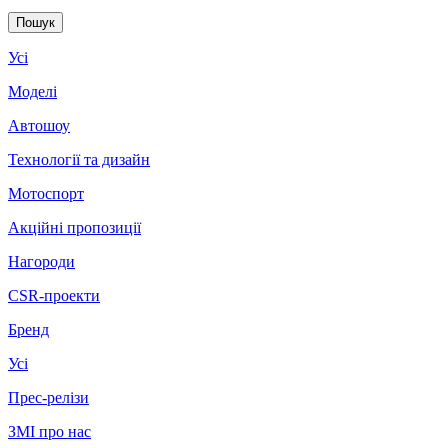
Усі
Моделі
Автошоу
Технології та дизайн
Мотоспорт
Акційні пропозиції
Нагороди
CSR-проекти
Бренд
Усі
Прес-релізи
ЗМІ про нас