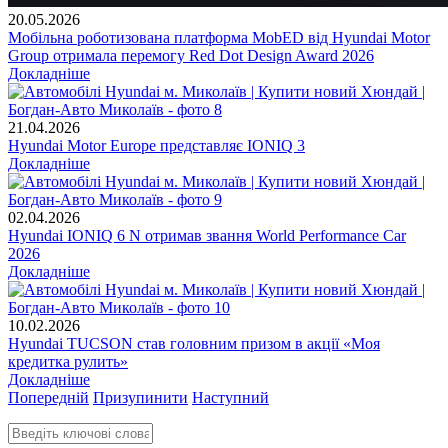
20.05.2026
Мобільна роботизована платформа MobED від Hyundai Motor
Group отримала перемогу Red Dot Design Award 2026
Докладніше
21.04.2026
Hyundai Motor Europe представляє IONIQ 3
Докладніше
02.04.2026
Hyundai IONIQ 6 N отримав звання World Performance Car
2026
Докладніше
10.02.2026
Hyundai TUCSON став головним призом в акції «Моя
кредитка рулить»
Докладніше
Попередній
Призупинити
Наступний
Введіть ключові слова для пошуку