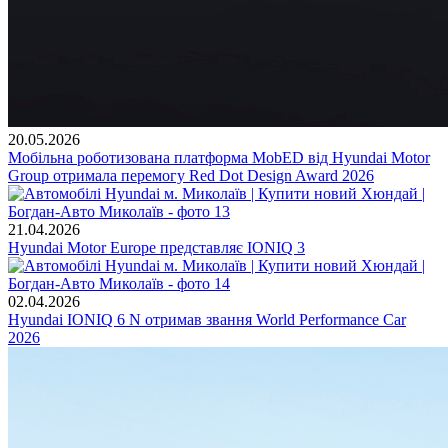
20.05.2026
Мобільна роботизована платформа MobED від Hyundai Motor
Group отримала перемогу Red Dot Design Award 2026
21.04.2026
Hyundai Motor Europe представляє IONIQ 3
02.04.2026
Hyundai IONIQ 6 N отримав звання World Performance Car
2026