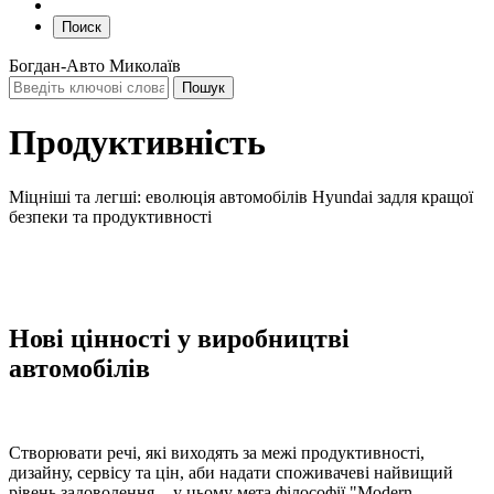
Поиск
Богдан-Авто Миколаїв
Продуктивність
Міцніші та легші: еволюція автомобілів Hyundai задля кращої
безпеки та продуктивності
Нові цінності у виробництві
автомобілів
Створювати речі, які виходять за межі продуктивності,
дизайну, сервісу та цін, аби надати споживачеві найвищий
рівень задоволення, - у цьому мета філософії "Modern