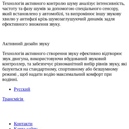
Технологія активного контролю шуму аналізує інтенсивність,
частоту та фазу шумів за допомогою спеціального сенсору,
який встановлено у автомобілі, та випромінює іншу звукову
хвилю у антифазі крізь шумозаглушуючий динамік задля
ефективного зниження звуку.
Активний дизайн звуку
Технологія активного створення звуку ефективно відтворює
звук двигуна, використовуючи вбудований звуковий
контроллер, та забезпечує різноманітний вибір рівнів звуку, які
базуються на стандартному, спортивному або безшумному
режимі , щоб надати водію максимальний комфорт при
водінні.
Русский
Трансмісія
Контакти
Карта сайту