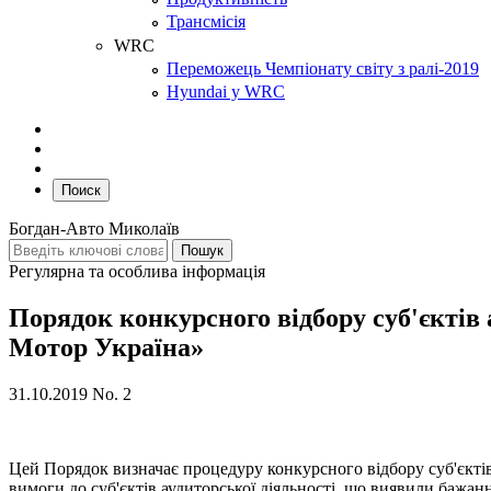
Трансмісія
WRC
Переможець Чемпіонату світу з ралі-2019
Hyundai у WRC
Поиск
Богдан-Авто Миколаїв
Регулярна та особлива інформація
Порядок конкурсного відбору суб'єктів 
Мотор Україна»
31.10.2019
No.
2
Цей Порядок визначає процедуру конкурсного відбору суб'єктів 
вимоги до суб'єктів аудиторської діяльності, що виявили бажанн