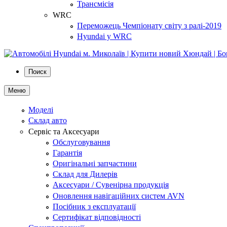
Трансмісія
WRC
Переможець Чемпіонату світу з ралі-2019
Hyundai у WRC
Поиск
Меню
Моделі
Склад авто
Сервіс та Аксесуари
Обслуговування
Гарантія
Оригінальні запчастини
Склад для Дилерів
Аксесуари / Сувенірна продукція
Оновлення навігаційних систем AVN
Посібник з експлуатації
Сертифікат відповідності