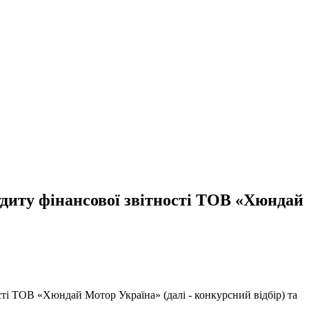
аудиту фінансової звітності ТОВ «Хюндай
сті ТОВ «Хюндай Мотор Україна» (далі - конкурсний відбір) та