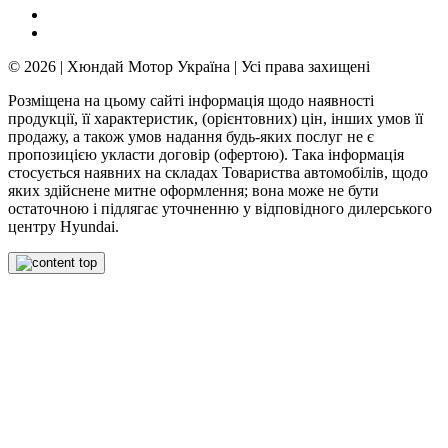
© 2026 | Хюндай Мотор Україна | Усі права захищені
Розміщена на цьому сайті інформація щодо наявності
продукції, її характеристик, (орієнтовних) цін, інших умов її
продажу, а також умов надання будь-яких послуг не є
пропозицією укласти договір (офертою). Така інформація
стосується наявних на складах Товариства автомобілів, щодо
яких здійснене митне оформлення; вона може не бути
остаточною і підлягає уточненню у відповідного дилерського
центру Hyundai.