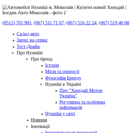
(0512) 701 901
,
(067) 511 71 07
,
(067) 516 22 24
,
(067) 519 40 08
Склад авто
Запис на сервіс
Тест-Драйв
Про Hyundai
Про бренд
Історія
Місія та цінності
Філософія Бренду
Hyundai в Україні
Про "Хюндай Мотор
Україна"
Регулярна та особлива
інформація
Hyundai у світі
Новини
Інновації
Інтелектуальні технології