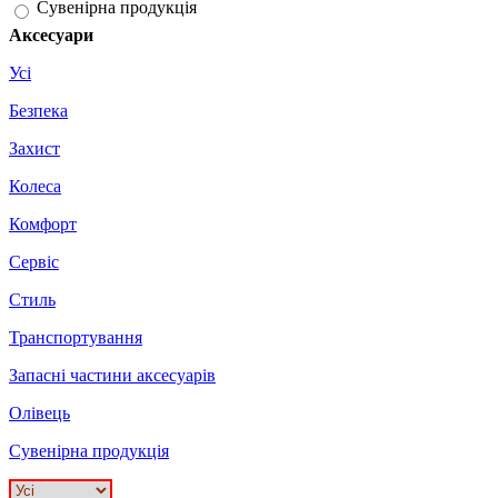
Сувенірна продукція
Аксесуари
Усі
Безпека
Захист
Колеса
Комфорт
Сервіс
Стиль
Транспортування
Запасні частини аксесуарів
Олівець
Сувенірна продукція