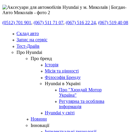
(0512) 701 901
,
(067) 511 71 07
,
(067) 516 22 24
,
(067) 519 40 08
Склад авто
Запис на сервіс
Тест-Драйв
Про Hyundai
Про бренд
Історія
Місія та цінності
Філософія Бренду
Hyundai в Україні
Про "Хюндай Мотор
Україна"
Регулярна та особлива
інформація
Hyundai у світі
Новини
Інновації
Інтелектуальні технології