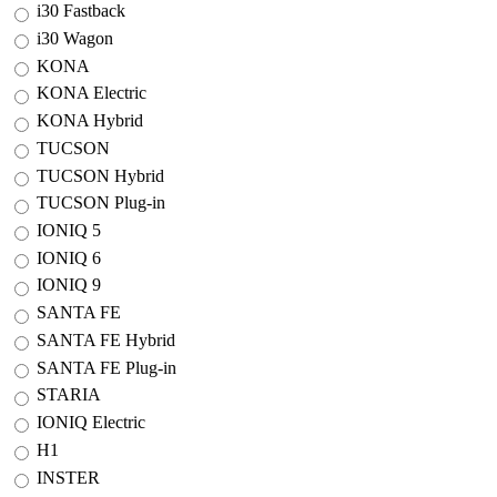
i30 Fastback
i30 Wagon
KONA
KONA Electric
KONA Hybrid
TUCSON
TUCSON Hybrid
TUCSON Plug-in
IONIQ 5
IONIQ 6
IONIQ 9
SANTA FE
SANTA FE Hybrid
SANTA FE Plug-in
STARIA
IONIQ Electric
H1
INSTER