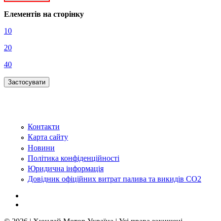
Елементів на сторінку
10
20
40
Контакти
Карта сайту
Новини
Політика конфіденційності
Юридична інформація
Довідник офіційних витрат палива та викидів СО2